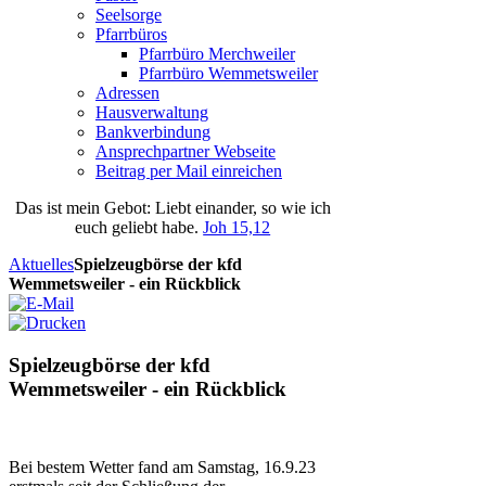
Seelsorge
Pfarrbüros
Pfarrbüro Merchweiler
Pfarrbüro Wemmetsweiler
Adressen
Hausverwaltung
Bankverbindung
Ansprechpartner Webseite
Beitrag per Mail einreichen
Das
ist
mein
Gebot
: Liebt einander, so wie ich
euch geliebt habe.
Joh 15,12
Aktuelles
Spielzeugbörse der kfd
Wemmetsweiler - ein Rückblick
Spielzeugbörse der kfd
Wemmetsweiler - ein Rückblick
Bei bestem Wetter fand am Samstag, 16.9.23