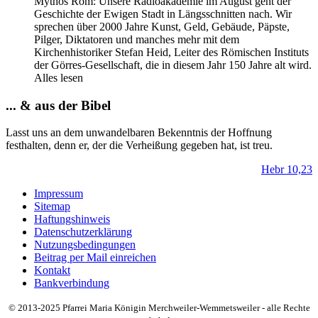
Mythos Rom: Unsere Radioakademie im August geht der
Geschichte der Ewigen Stadt in Längsschnitten nach. Wir
sprechen über 2000 Jahre Kunst, Geld, Gebäude, Päpste,
Pilger, Diktatoren und manches mehr mit dem
Kirchenhistoriker Stefan Heid, Leiter des Römischen Instituts
der Görres-Gesellschaft, die in diesem Jahr 150 Jahre alt wird.
Alles lesen
... & aus der Bibel
Lasst uns an dem unwandelbaren Bekenntnis der Hoffnung
festhalten, denn er, der die Verheißung gegeben hat, ist treu.
Hebr 10,23
Impressum
Sitemap
Haftungshinweis
Datenschutzerklärung
Nutzungsbedingungen
Beitrag per Mail einreichen
Kontakt
Bankverbindung
© 2013-2025 Pfarrei Maria Königin Merchweiler-Wemmetsweiler - alle Rechte