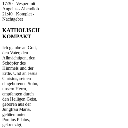
17:30 Vesper mit
Angelus - Abendlob
21:40 Komplet -
Nachtgebet
KATHOLISCH
KOMPAKT
Ich glaube an Gott,
den Vater, den
Allmächtigen, den
Schöpfer des
Himmels und der
Erde. Und an Jesus
Christus, seinen
eingeborenen Sohn,
unsern Herrn,
empfangen durch
den Heiligen Geist,
geboren aus der
Jungfrau Maria,
gelitten unter
Pontius Pilatus,
gekreuzigt,