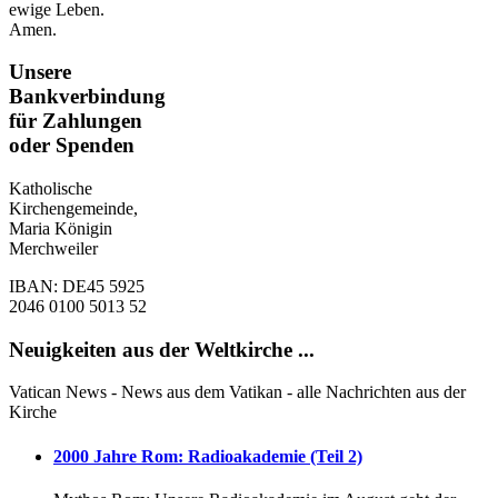
ewige Leben.
Amen.
Unsere
Bankverbindung
für Zahlungen
oder Spenden
Katholische
Kirchengemeinde,
Maria Königin
Merchweiler
IBAN: DE45 5925
2046 0100 5013 52
Neuigkeiten aus der Weltkirche ...
Vatican News - News aus dem Vatikan - alle Nachrichten aus der
Kirche
2000 Jahre Rom: Radioakademie (Teil 2)