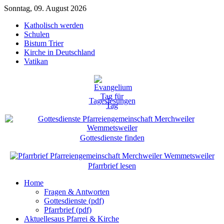
Sonntag, 09. August 2026
Katholisch werden
Schulen
Bistum Trier
Kirche in Deutschland
Vatikan
Tageslesungen
Gottesdienste finden
Pfarrbrief lesen
Home
Fragen & Antworten
Gottesdienste (pdf)
Pfarrbrief (pdf)
Aktuelles
aus Pfarrei & Kirche