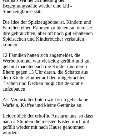
erstmals seit der Schließung der
Begegnungsstätte wieder eine kfd -
Spielzeugbörse statt.
Die Idee der Spielzeugbörse ist, Kindern und
Familien einen Rahmen zu bieten, an dem sie
ihre gebrauchten, aber oft noch gut erhaltenen
Spielsachen und Kinderbücher verkaufen
können.
12 Familien hatten sich angemeldet, die
Werbetrommel war vielseitig gerührt und gut
gelaunt machten sich die Kinder und deren
Eltern gegen 13 Uhr daran, die Schätze aus
dem Kinderzimmer auf den mitgebrachten
Tischen und Decken möglichst dekorativ
aufzubauen.
Als Veranstalter boten wir frisch gebackene
Waffeln, Kaffee und kleine Getränke an.
Leider blieb der erhoffte Ansturm aus, so dass
nach 2 Stunden die meisten Kisten noch gut
gefüllt wieder mit nach Hause genommen
wurden.