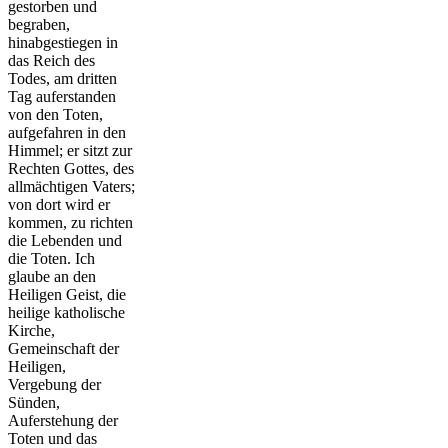
gestorben und
begraben,
hinabgestiegen in
das Reich des
Todes, am dritten
Tag auferstanden
von den Toten,
aufgefahren in den
Himmel; er sitzt zur
Rechten Gottes, des
allmächtigen Vaters;
von dort wird er
kommen, zu richten
die Lebenden und
die Toten. Ich
glaube an den
Heiligen Geist, die
heilige katholische
Kirche,
Gemeinschaft der
Heiligen,
Vergebung der
Sünden,
Auferstehung der
Toten und das