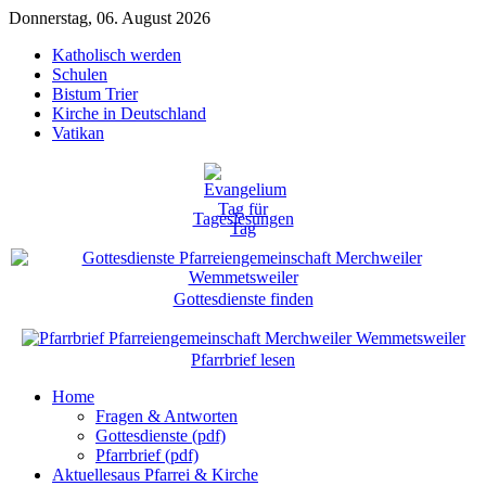
Donnerstag, 06. August 2026
Katholisch werden
Schulen
Bistum Trier
Kirche in Deutschland
Vatikan
Tageslesungen
Gottesdienste finden
Pfarrbrief lesen
Home
Fragen & Antworten
Gottesdienste (pdf)
Pfarrbrief (pdf)
Aktuelles
aus Pfarrei & Kirche