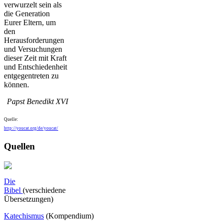
verwurzelt sein als
die Generation
Eurer Eltern, um
den
Herausforderungen
und Versuchungen
dieser Zeit mit Kraft
und Entschiedenheit
entgegentreten zu
können.
Papst Benedikt XVI
Quelle:
http://youcat.org/de/youcat/
Quellen
Die
Bibel
(verschiedene
Übersetzungen)
Katechismus
(Kompendium)