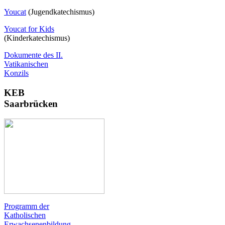
Youcat
(
Jugendkatechismus)
Youcat for Kids
(Kinderkatechismus)
Dokumente des II.
Vatikanischen
Konzils
KEB
Saarbrücken
Programm der
Katholischen
Erwachsenenbildung