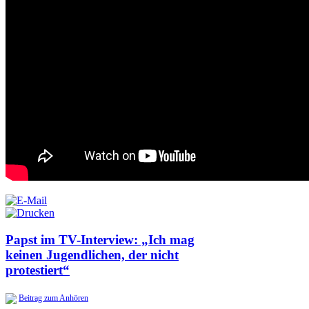
Papst im TV-Interview: „Ich mag
keinen Jugendlichen, der nicht
protestiert“
Beitrag zum Anhören