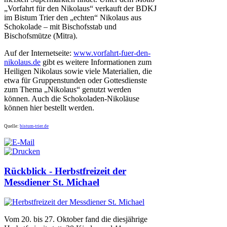
„Vorfahrt für den Nikolaus“ verkauft der BDKJ
im Bistum Trier den „echten“ Nikolaus aus
Schokolade – mit Bischofsstab und
Bischofsmütze (Mitra).
Auf der Internetseite:
www.vorfahrt-fuer-den-
nikolaus.de
gibt es weitere Informationen zum
Heiligen Nikolaus sowie viele Materialien, die
etwa für Gruppenstunden oder Gottesdienste
zum Thema „Nikolaus“ genutzt werden
können. Auch die Schokoladen-Nikoläuse
können hier bestellt werden.
Quelle:
bistum-trier.de
Rückblick - Herbstfreizeit der
Messdiener St. Michael
Vom 20. bis 27. Oktober fand die diesjährige