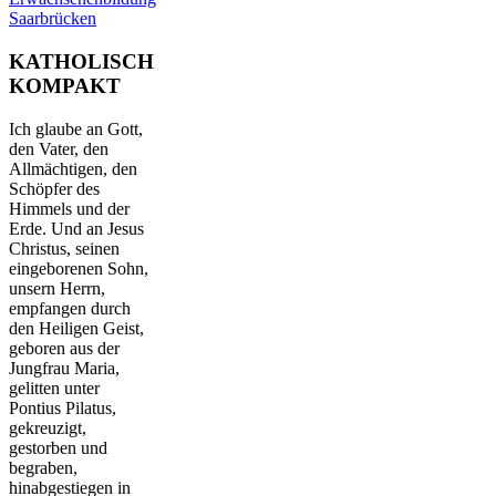
Saarbrücken
KATHOLISCH
KOMPAKT
Ich glaube an Gott,
den Vater, den
Allmächtigen, den
Schöpfer des
Himmels und der
Erde. Und an Jesus
Christus, seinen
eingeborenen Sohn,
unsern Herrn,
empfangen durch
den Heiligen Geist,
geboren aus der
Jungfrau Maria,
gelitten unter
Pontius Pilatus,
gekreuzigt,
gestorben und
begraben,
hinabgestiegen in