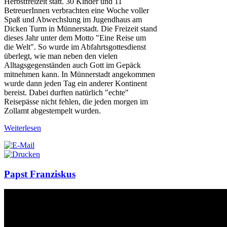
Herbstfreizeit statt. 30 Kinder und 11
BetreuerInnen verbrachten eine Woche voller
Spaß und Abwechslung im Jugendhaus am
Dicken Turm in Münnerstadt. Die Freizeit stand
dieses Jahr unter dem Motto "Eine Reise um
die Welt". So wurde im Abfahrtsgottesdienst
überlegt, wie man neben den vielen
Alltagsgegenständen auch Gott im Gepäck
mitnehmen kann. In Münnerstadt angekommen
wurde dann jeden Tag ein anderer Kontinent
bereist. Dabei durften natürlich "echte"
Reisepässe nicht fehlen, die jeden morgen im
Zollamt abgestempelt wurden.
Weiterlesen
Papst Franziskus