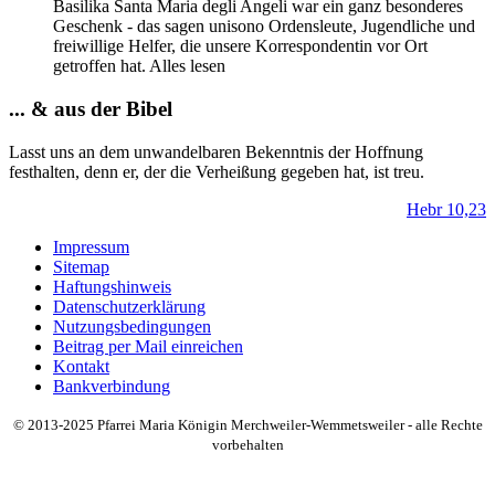
Basilika Santa Maria degli Angeli war ein ganz besonderes
Geschenk - das sagen unisono Ordensleute, Jugendliche und
freiwillige Helfer, die unsere Korrespondentin vor Ort
getroffen hat. Alles lesen
... & aus der Bibel
Lasst uns an dem unwandelbaren Bekenntnis der Hoffnung
festhalten, denn er, der die Verheißung gegeben hat, ist treu.
Hebr 10,23
Impressum
Sitemap
Haftungshinweis
Datenschutzerklärung
Nutzungsbedingungen
Beitrag per Mail einreichen
Kontakt
Bankverbindung
© 2013-2025 Pfarrei Maria Königin Merchweiler-Wemmetsweiler - alle Rechte
vorbehalten