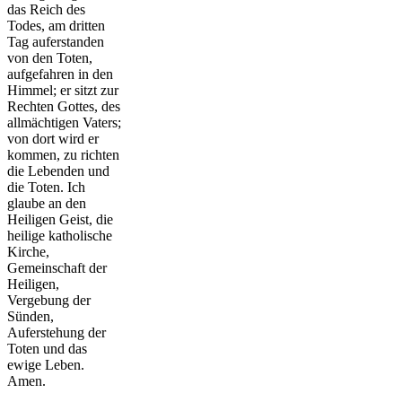
das Reich des
Todes, am dritten
Tag auferstanden
von den Toten,
aufgefahren in den
Himmel; er sitzt zur
Rechten Gottes, des
allmächtigen Vaters;
von dort wird er
kommen, zu richten
die Lebenden und
die Toten. Ich
glaube an den
Heiligen Geist, die
heilige katholische
Kirche,
Gemeinschaft der
Heiligen,
Vergebung der
Sünden,
Auferstehung der
Toten und das
ewige Leben.
Amen.