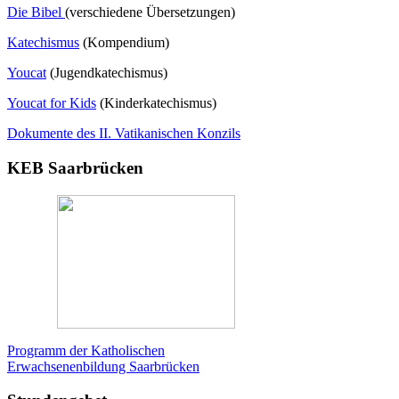
Die Bibel
(verschiedene Übersetzungen)
Katechismus
(Kompendium)
Youcat
(
Jugendkatechismus)
Youcat for Kids
(Kinderkatechismus)
Dokumente des II. Vatikanischen Konzils
KEB Saarbrücken
Programm der Katholischen
Erwachsenenbildung Saarbrücken