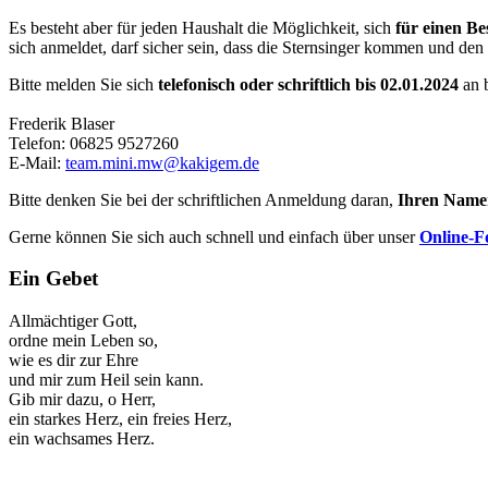
Es besteht aber für jeden Haushalt die Möglichkeit, sich
für einen B
sich anmeldet, darf sicher sein, dass die Sternsinger kommen und den
Bitte melden Sie sich
telefonisch oder schriftlich bis 02.01.2024
an 
Frederik Blaser
Telefon: 06825 9527260
E-Mail:
team.mini.mw@kakigem.de
Bitte denken Sie bei der schriftlichen Anmeldung daran,
Ihren Name
Gerne können Sie sich auch schnell und einfach über unser
Online-F
Ein Gebet
Allmächtiger Gott,
ordne mein Leben so,
wie es dir zur Ehre
und mir zum Heil sein kann.
Gib mir dazu, o Herr,
ein starkes Herz, ein freies Herz,
ein wachsames Herz.