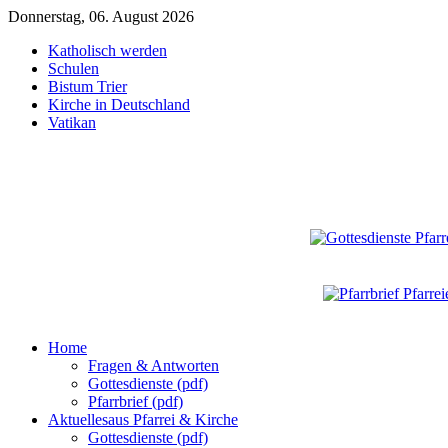
Donnerstag, 06. August 2026
Katholisch werden
Schulen
Bistum Trier
Kirche in Deutschland
Vatikan
Home
Fragen & Antworten
Gottesdienste (pdf)
Pfarrbrief (pdf)
Aktuelles
aus Pfarrei & Kirche
Gottesdienste (pdf)