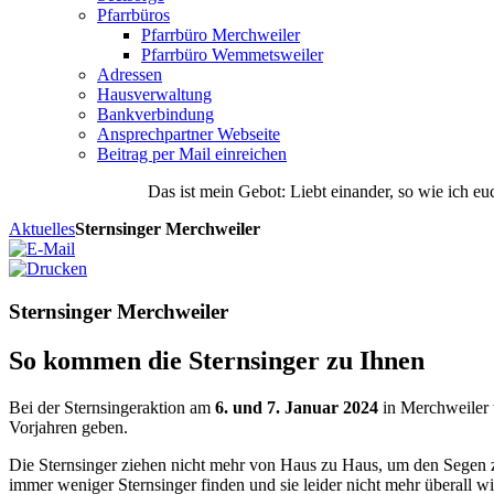
Pfarrbüros
Pfarrbüro Merchweiler
Pfarrbüro Wemmetsweiler
Adressen
Hausverwaltung
Bankverbindung
Ansprechpartner Webseite
Beitrag per Mail einreichen
Das
ist
mein
Gebot
: Liebt einander, so wie ich eu
Aktuelles
Sternsinger Merchweiler
Sternsinger Merchweiler
So kommen die Sternsinger zu Ihnen
Bei der Sternsingeraktion am
6. und 7. Januar 2024
in Merchweiler 
Vorjahren geben.
Die Sternsinger ziehen nicht mehr von Haus zu Haus, um den Segen 
immer weniger Sternsinger finden und sie leider nicht mehr überall w