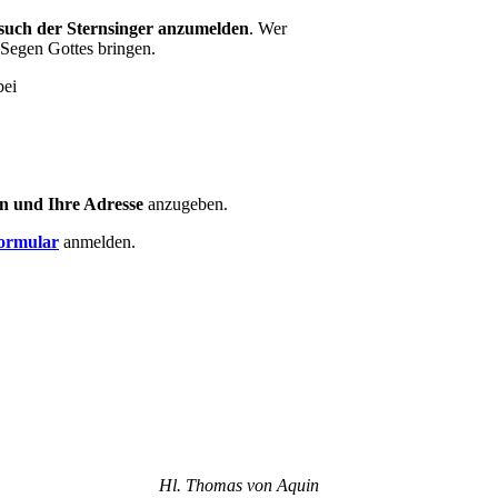
esuch der Sternsinger anzumelden
. Wer
 Segen Gottes bringen.
bei
n und Ihre Adresse
anzugeben.
ormular
anmelden.
Hl. Thomas von Aquin