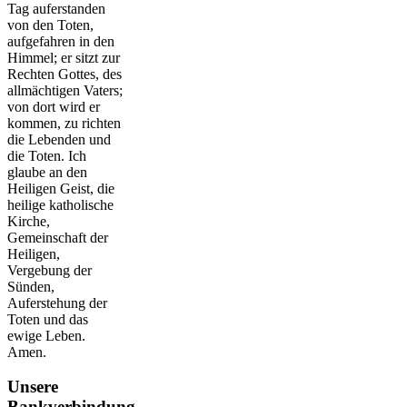
Tag auferstanden
von den Toten,
aufgefahren in den
Himmel; er sitzt zur
Rechten Gottes, des
allmächtigen Vaters;
von dort wird er
kommen, zu richten
die Lebenden und
die Toten. Ich
glaube an den
Heiligen Geist, die
heilige katholische
Kirche,
Gemeinschaft der
Heiligen,
Vergebung der
Sünden,
Auferstehung der
Toten und das
ewige Leben.
Amen.
Unsere
Bankverbindung