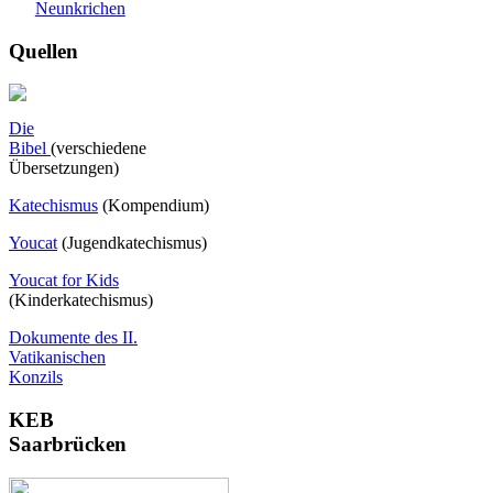
Neunkrichen
Quellen
Die
Bibel
(verschiedene
Übersetzungen)
Katechismus
(Kompendium)
Youcat
(
Jugendkatechismus)
Youcat for Kids
(Kinderkatechismus)
Dokumente des II.
Vatikanischen
Konzils
KEB
Saarbrücken