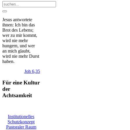
Jesus antwortete
ihnen: Ich bin das
Brot des Lebens;
wer zu mir kommt,
wird nie mehr
hungern, und wer
an mich glaubt,
wird nie mehr Durst
haben.
Joh 6,35
Für eine Kultur
der
Achtsamkeit
Institutionelles
Schutzkonzept
Pastoraler Raum