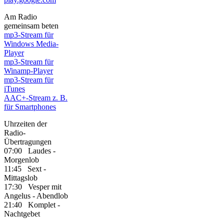
Am Radio
gemeinsam beten
mp3-Stream für
Windows Media-
Player
mp3-Stream für
Winamp-Player
mp3-Stream für
iTunes
AAC+-Stream z. B.
für Smartphones
Uhrzeiten der
Radio-
Übertragungen
07:00 Laudes -
Morgenlob
11:45 Sext -
Mittagslob
17:30 Vesper mit
Angelus - Abendlob
21:40 Komplet -
Nachtgebet