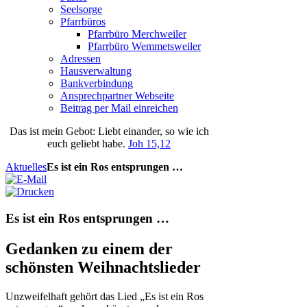
Seelsorge
Pfarrbüros
Pfarrbüro Merchweiler
Pfarrbüro Wemmetsweiler
Adressen
Hausverwaltung
Bankverbindung
Ansprechpartner Webseite
Beitrag per Mail einreichen
Das
ist
mein
Gebot
: Liebt einander, so wie ich
euch geliebt habe.
Joh 15,12
Aktuelles
Es ist ein Ros entsprungen …
Es ist ein Ros entsprungen …
Gedanken zu einem der
schönsten Weihnachtslieder
Unzweifelhaft gehört das Lied „Es ist ein Ros