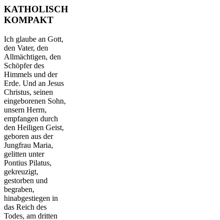
KATHOLISCH
KOMPAKT
Ich glaube an Gott,
den Vater, den
Allmächtigen, den
Schöpfer des
Himmels und der
Erde. Und an Jesus
Christus, seinen
eingeborenen Sohn,
unsern Herrn,
empfangen durch
den Heiligen Geist,
geboren aus der
Jungfrau Maria,
gelitten unter
Pontius Pilatus,
gekreuzigt,
gestorben und
begraben,
hinabgestiegen in
das Reich des
Todes, am dritten