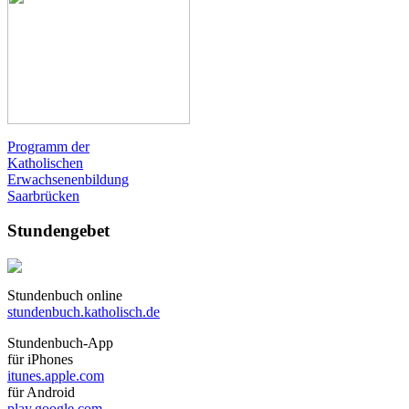
Programm der
Katholischen
Erwachsenenbildung
Saarbrücken
Stundengebet
Stundenbuch online
stundenbuch.katholisch.de
Stundenbuch-App
für iPhones
itunes.apple.com
für Android
play.google.com