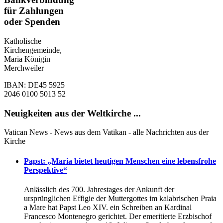
für Zahlungen
oder Spenden
Katholische
Kirchengemeinde,
Maria Königin
Merchweiler
IBAN: DE45 5925
2046 0100 5013 52
Neuigkeiten aus der Weltkirche ...
Vatican News - News aus dem Vatikan - alle Nachrichten aus der
Kirche
Papst: „Maria bietet heutigen Menschen eine lebensfrohe
Perspektive“
Anlässlich des 700. Jahrestages der Ankunft der
ursprünglichen Effigie der Muttergottes im kаlabrischen Praia
a Mare hat Papst Leo XIV. ein Schreiben an Kardinal
Francesco Montenegro gerichtet. Der emeritierte Erzbischof