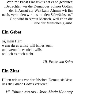
Warum? Papst Franziskus hat es so gedeutet:
„Betrachten wir die Demut des Sohnes Gottes,
der in Armut zur Welt kam. Ahmen wir ihn
nach, verbinden wir uns mit den Schwächsten.“
Gott wird in Armut Mensch, weil er an die
Liebe der Menschen glaubt.
Ein Gebet
Ja, mein Herr,
wenn du es willst, will ich es auch,
und wenn du es nicht willst,
will ich es auch nicht.
Hl. Franz von Sales
Ein Zitat
Hüten wir uns vor der falschen Demut, sie lässt
uns die Gnade Gottes verlieren.
Hl. Pfarrer von Ars -
Jean-Marie Vianney