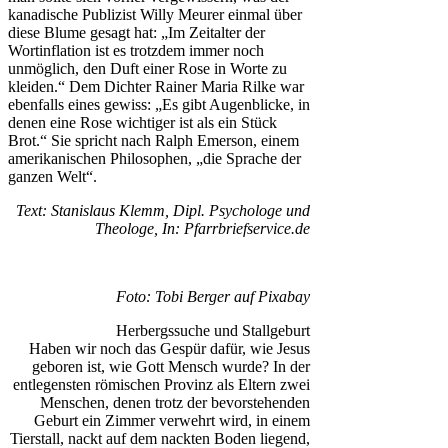
kanadische Publizist Willy Meurer einmal über
diese Blume gesagt hat: „Im Zeitalter der
Wortinflation ist es trotzdem immer noch
unmöglich, den Duft einer Rose in Worte zu
kleiden.“ Dem Dichter Rainer Maria Rilke war
ebenfalls eines gewiss: „Es gibt Augenblicke, in
denen eine Rose wichtiger ist als ein Stück
Brot.“ Sie spricht nach Ralph Emerson, einem
amerikanischen Philosophen, „die Sprache der
ganzen Welt“.
Text: Stanislaus Klemm, Dipl. Psychologe und
Theologe, In: Pfarrbriefservice.de
Foto: Tobi Berger auf Pixabay
Herbergssuche und Stallgeburt
Haben wir noch das Gespür dafür, wie Jesus
geboren ist, wie Gott Mensch wurde? In der
entlegensten römischen Provinz als Eltern zwei
Menschen, denen trotz der bevorstehenden
Geburt ein Zimmer verwehrt wird, in einem
Tierstall, nackt auf dem nackten Boden liegend,