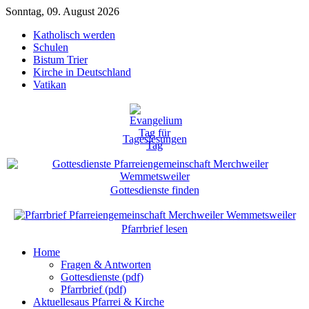
Sonntag, 09. August 2026
Katholisch werden
Schulen
Bistum Trier
Kirche in Deutschland
Vatikan
Tageslesungen
Gottesdienste finden
Pfarrbrief lesen
Home
Fragen & Antworten
Gottesdienste (pdf)
Pfarrbrief (pdf)
Aktuelles
aus Pfarrei & Kirche