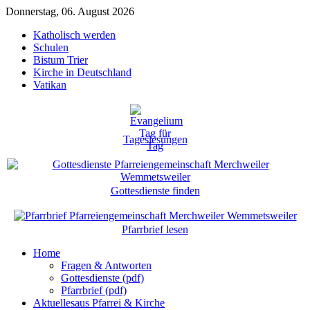
Donnerstag, 06. August 2026
Katholisch werden
Schulen
Bistum Trier
Kirche in Deutschland
Vatikan
Tageslesungen
Gottesdienste finden
Pfarrbrief lesen
Home
Fragen & Antworten
Gottesdienste (pdf)
Pfarrbrief (pdf)
Aktuelles
aus Pfarrei & Kirche