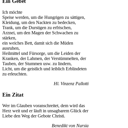
Ein Gebet
Ich möchte
Speise werden, um die Hungrigen zu sättigen,
Kleidung, um den Nackten zu bedecken,
Trank, um die Durstigen zu erfrischen,
Arznei, um den Magen der Schwachen zu
stärken,
ein weiches Bett, damit sich die Müden
ausruhen,
Heilmittel und Fürsorge, um die Leiden der
Kranken, der Lahmen, der Verstümmelten, der
Tauben, der Stummen usw. zu lindern,
Licht, um die geistlich und leiblich Erblindeten
zu erleuchten.
Hl. Vinzenz Pallotti
Ein Zitat
Wer im Glauben voranschreitet, dem wird das
Herz weit und er läuft in unsagbarem Glück der
Liebe den Weg der Gebote Christi.
Benedikt von Nursia