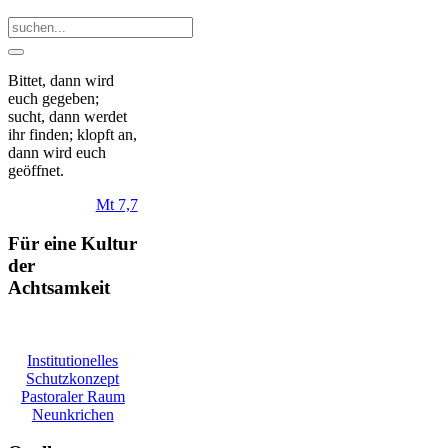
Bittet, dann wird
euch gegeben;
sucht, dann werdet
ihr finden; klopft an
,
dann wird euch
geöffnet.
Mt 7,7
Für eine Kultur
der
Achtsamkeit
Institutionelles
Schutzkonzept
Pastoraler Raum
Neunkrichen