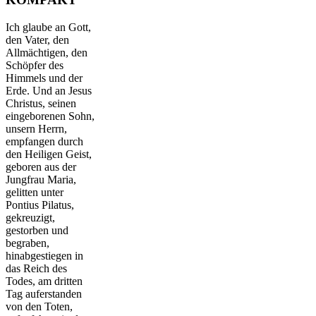
Ich glaube an Gott,
den Vater, den
Allmächtigen, den
Schöpfer des
Himmels und der
Erde. Und an Jesus
Christus, seinen
eingeborenen Sohn,
unsern Herrn,
empfangen durch
den Heiligen Geist,
geboren aus der
Jungfrau Maria,
gelitten unter
Pontius Pilatus,
gekreuzigt,
gestorben und
begraben,
hinabgestiegen in
das Reich des
Todes, am dritten
Tag auferstanden
von den Toten,