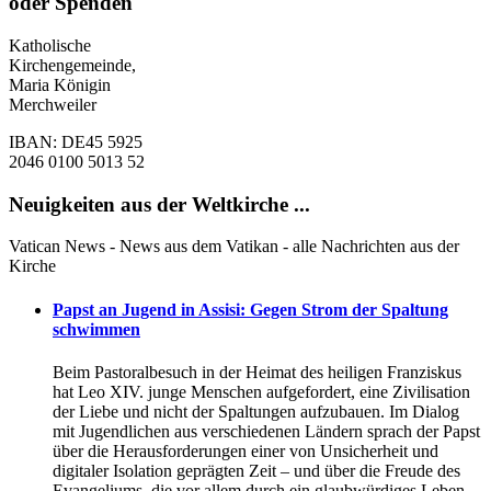
oder Spenden
Katholische
Kirchengemeinde,
Maria Königin
Merchweiler
IBAN: DE45 5925
2046 0100 5013 52
Neuigkeiten aus der Weltkirche ...
Vatican News - News aus dem Vatikan - alle Nachrichten aus der
Kirche
Papst an Jugend in Assisi: Gegen Strom der Spaltung
schwimmen
Beim Pastoralbesuch in der Heimat des heiligen Franziskus
hat Leo XIV. junge Menschen aufgefordert, eine Zivilisation
der Liebe und nicht der Spaltungen aufzubauen. Im Dialog
mit Jugendlichen aus verschiedenen Ländern sprach der Papst
über die Herausforderungen einer von Unsicherheit und
digitaler Isolation geprägten Zeit – und über die Freude des
Evangeliums, die vor allem durch ein glaubwürdiges Leben