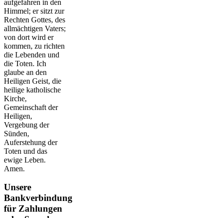
aufgefahren in den
Himmel; er sitzt zur
Rechten Gottes, des
allmächtigen Vaters;
von dort wird er
kommen, zu richten
die Lebenden und
die Toten. Ich
glaube an den
Heiligen Geist, die
heilige katholische
Kirche,
Gemeinschaft der
Heiligen,
Vergebung der
Sünden,
Auferstehung der
Toten und das
ewige Leben.
Amen.
Unsere
Bankverbindung
für Zahlungen