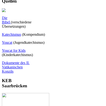
Quellen
Die
Bibel
(verschiedene
Übersetzungen)
Katechismus
(Kompendium)
Youcat
(
Jugendkatechismus)
Youcat for Kids
(Kinderkatechismus)
Dokumente des II.
Vatikanischen
Konzils
KEB
Saarbrücken