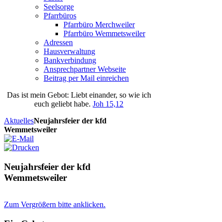
Seelsorge
Pfarrbüros
Pfarrbüro Merchweiler
Pfarrbüro Wemmetsweiler
Adressen
Hausverwaltung
Bankverbindung
Ansprechpartner Webseite
Beitrag per Mail einreichen
Das
ist
mein
Gebot
: Liebt einander, so wie ich
euch geliebt habe.
Joh 15,12
Aktuelles
Neujahrsfeier der kfd
Wemmetsweiler
Neujahrsfeier der kfd
Wemmetsweiler
Zum Vergrößern bitte anklicken.