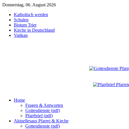
Donnerstag, 06. August 2026
Katholisch werden
Schulen
Bistum Trier
Kirche in Deutschland
Vatikan
Home
Fragen & Antworten
Gottesdienste (pdf)
Pfarrbrief (pdf)
Aktuelles
aus Pfarrei & Kirche
Gottesdienste (pdf)