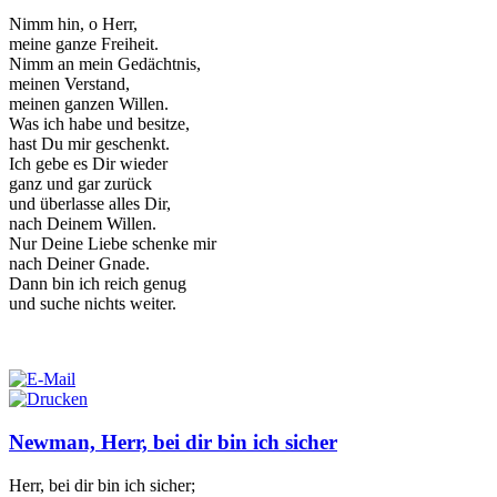
Nimm hin, o Herr,
meine ganze Freiheit.
Nimm an mein Gedächtnis,
meinen Verstand,
meinen ganzen Willen.
Was ich habe und besitze,
hast Du mir geschenkt.
Ich gebe es Dir wieder
ganz und gar zurück
und überlasse alles Dir,
nach Deinem Willen.
Nur Deine Liebe schenke mir
nach Deiner Gnade.
Dann bin ich reich genug
und suche nichts weiter.
Newman, Herr, bei dir bin ich sicher
Herr, bei dir bin ich sicher;