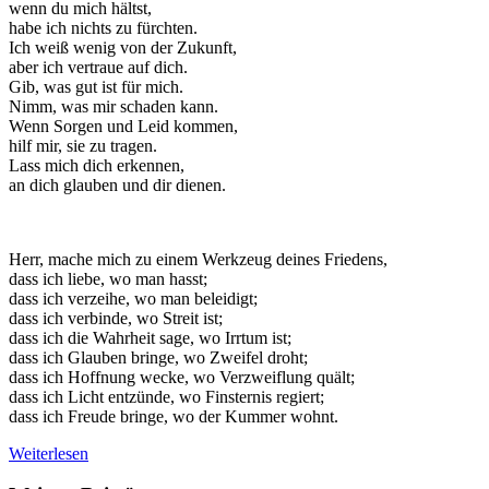
wenn du mich hältst,
habe ich nichts zu fürchten.
Ich weiß wenig von der Zukunft,
aber ich vertraue auf dich.
Gib, was gut ist für mich.
Nimm, was mir schaden kann.
Wenn Sorgen und Leid kommen,
hilf mir, sie zu tragen.
Lass mich dich erkennen,
an dich glauben und dir dienen.
Herr, mache mich zu einem Werkzeug deines Friedens,
dass ich liebe, wo man hasst;
dass ich verzeihe, wo man beleidigt;
dass ich verbinde, wo Streit ist;
dass ich die Wahrheit sage, wo Irrtum ist;
dass ich Glauben bringe, wo Zweifel droht;
dass ich Hoffnung wecke, wo Verzweiflung quält;
dass ich Licht entzünde, wo Finsternis regiert;
dass ich Freude bringe, wo der Kummer wohnt.
Weiterlesen