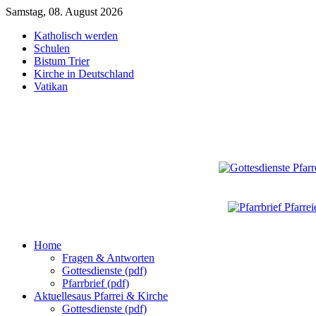
Samstag, 08. August 2026
Katholisch werden
Schulen
Bistum Trier
Kirche in Deutschland
Vatikan
Home
Fragen & Antworten
Gottesdienste (pdf)
Pfarrbrief (pdf)
Aktuelles
aus Pfarrei & Kirche
Gottesdienste (pdf)