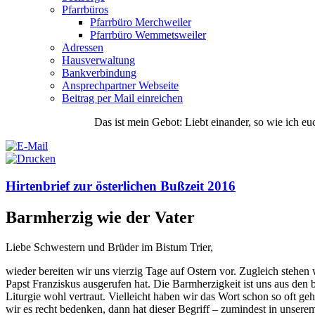
Pfarrbüros
Pfarrbüro Merchweiler
Pfarrbüro Wemmetsweiler
Adressen
Hausverwaltung
Bankverbindung
Ansprechpartner Webseite
Beitrag per Mail einreichen
Das
ist
mein
Gebot
: Liebt einander, so wie ich eu
Hirtenbrief zur österlichen Bußzeit 2016
Barmherzig wie der Vater
Liebe Schwestern und Brüder im Bistum Trier,
wieder bereiten wir uns vierzig Tage auf Ostern vor. Zugleich stehen 
Papst Franziskus ausgerufen hat. Die Barmherzigkeit ist uns aus den 
Liturgie wohl vertraut. Vielleicht haben wir das Wort schon so oft g
wir es recht bedenken, dann hat dieser Begriff – zumindest in unserem