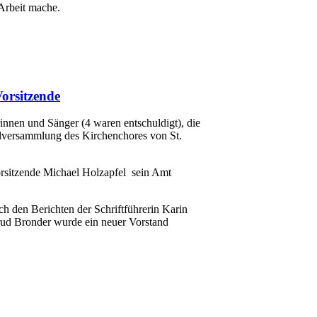
 Arbeit mache.
orsitzende
innen und Sänger (4 waren entschuldigt), die
alversammlung des Kirchenchores von St.
Vorsitzende Michael Holzapfel sein Amt
 den Berichten der Schriftführerin Karin
trud Bronder wurde ein neuer Vorstand