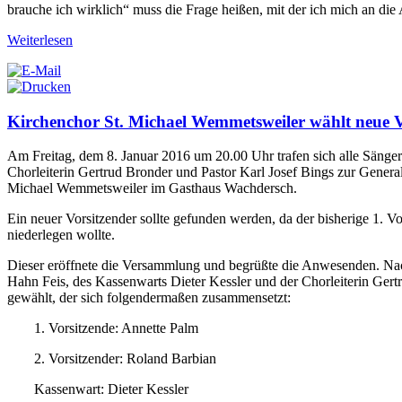
brauche ich wirklich“ muss die Frage heißen, mit der ich mich an die
Weiterlesen
Kirchenchor St. Michael Wemmetsweiler wählt neue V
Am Freitag, dem 8. Januar 2016 um 20.00 Uhr trafen sich alle Sänger
Chorleiterin Gertrud Bronder und Pastor Karl Josef Bings zur Gener
Michael Wemmetsweiler im Gasthaus Wachdersch.
Ein neuer Vorsitzender sollte gefunden werden, da der bisherige 1. 
niederlegen wollte.
Dieser eröffnete die Versammlung und begrüßte die Anwesenden. Nach
Hahn Feis, des Kassenwarts Dieter Kessler und der Chorleiterin Ger
gewählt, der sich folgendermaßen zusammensetzt:
1. Vorsitzende: Annette Palm
2. Vorsitzender: Roland Barbian
Kassenwart: Dieter Kessler