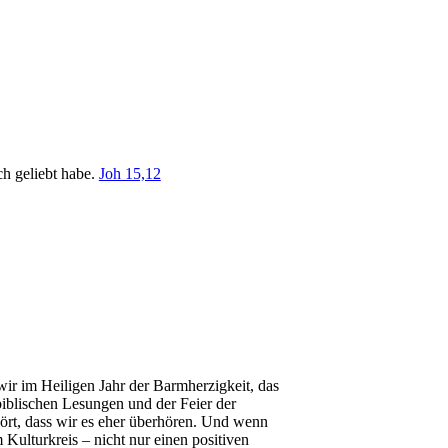
ch geliebt habe.
Joh 15,12
wir im Heiligen Jahr der Barmherzigkeit, das
biblischen Lesungen und der Feier der
ehört, dass wir es eher überhören. Und wenn
 Kulturkreis – nicht nur einen positiven