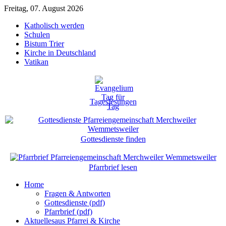
Freitag, 07. August 2026
Katholisch werden
Schulen
Bistum Trier
Kirche in Deutschland
Vatikan
Tageslesungen
Gottesdienste finden
Pfarrbrief lesen
Home
Fragen & Antworten
Gottesdienste (pdf)
Pfarrbrief (pdf)
Aktuelles
aus Pfarrei & Kirche