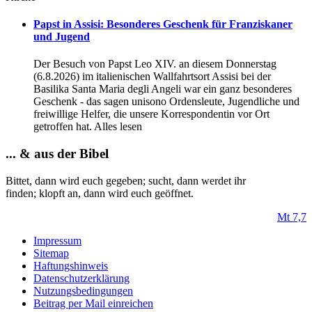
Papst in Assisi: Besonderes Geschenk für Franziskaner
und Jugend
Der Besuch von Papst Leo XIV. an diesem Donnerstag
(6.8.2026) im italienischen Wallfahrtsort Assisi bei der
Basilika Santa Maria degli Angeli war ein ganz besonderes
Geschenk - das sagen unisono Ordensleute, Jugendliche und
freiwillige Helfer, die unsere Korrespondentin vor Ort
getroffen hat. Alles lesen
... & aus der Bibel
Bittet, dann wird euch gegeben; sucht, dann werdet ihr
finden; klopft an
, dann wird euch geöffnet.
Mt 7,7
Impressum
Sitemap
Haftungshinweis
Datenschutzerklärung
Nutzungsbedingungen
Beitrag per Mail einreichen