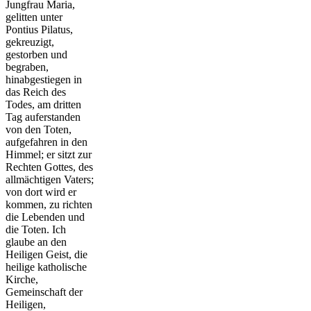
Jungfrau Maria,
gelitten unter
Pontius Pilatus,
gekreuzigt,
gestorben und
begraben,
hinabgestiegen in
das Reich des
Todes, am dritten
Tag auferstanden
von den Toten,
aufgefahren in den
Himmel; er sitzt zur
Rechten Gottes, des
allmächtigen Vaters;
von dort wird er
kommen, zu richten
die Lebenden und
die Toten. Ich
glaube an den
Heiligen Geist, die
heilige katholische
Kirche,
Gemeinschaft der
Heiligen,