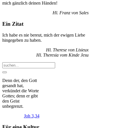
mich gänzlich deinen Händen!
Hl. Franz von Sales
Ein Zitat
Ich habe es nie bereut, mich der ewigen Liebe
hingegeben zu haben.
Hl. Therese von Lisieux
Hl. Theresia vom Kinde Jesu
Denn der, den Gott
gesandt hat,
verkündet die Worte
Gottes; denn er gibt
den Geist
unbegrenzt.
Joh 3,34
Für eine Kultur