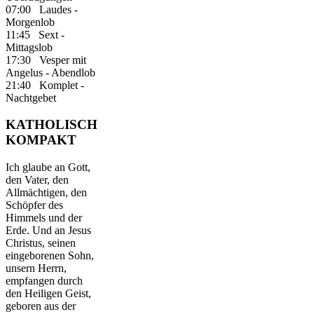
07:00 Laudes -
Morgenlob
11:45 Sext -
Mittagslob
17:30 Vesper mit
Angelus - Abendlob
21:40 Komplet -
Nachtgebet
KATHOLISCH
KOMPAKT
Ich glaube an Gott,
den Vater, den
Allmächtigen, den
Schöpfer des
Himmels und der
Erde. Und an Jesus
Christus, seinen
eingeborenen Sohn,
unsern Herrn,
empfangen durch
den Heiligen Geist,
geboren aus der