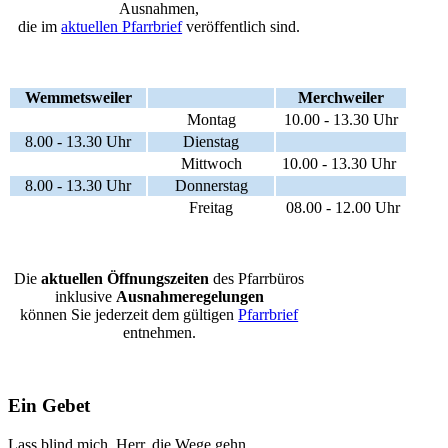
Ausnahmen,
die im
aktuellen Pfarrbrief
veröffentlich sind.
Wemmetsweiler
Merchweiler
Montag
10.00 - 13.30 Uhr
8.00 - 13.30 Uhr
Dienstag
Mittwoch
10.00 - 13.30 Uhr
8.00 - 13.30 Uhr
Donnerstag
Freitag
08.00 - 12.00 Uhr
Die
aktuellen Öffnungszeiten
des Pfarrbüros
inklusive
Ausnahmeregelungen
können Sie jederzeit dem gültigen
Pfarrbrief
entnehmen.
Ein Gebet
Lass blind mich, Herr, die Wege gehn,