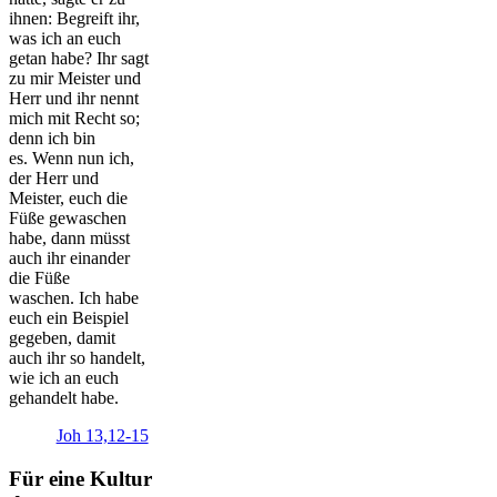
ihnen: Begreift ihr,
was ich an euch
getan habe? Ihr sagt
zu mir Meister und
Herr und ihr nennt
mich mit Recht so;
denn ich bin
es. Wenn nun ich,
der Herr und
Meister, euch die
Füße gewaschen
habe, dann müsst
auch ihr einander
die Füße
waschen. Ich habe
euch ein Beispiel
gegeben, damit
auch ihr so handelt,
wie ich an euch
gehandelt habe.
Joh 13,12-15
Für eine Kultur