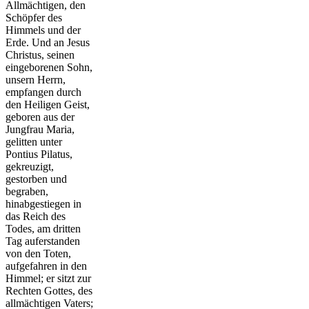
Allmächtigen, den
Schöpfer des
Himmels und der
Erde. Und an Jesus
Christus, seinen
eingeborenen Sohn,
unsern Herrn,
empfangen durch
den Heiligen Geist,
geboren aus der
Jungfrau Maria,
gelitten unter
Pontius Pilatus,
gekreuzigt,
gestorben und
begraben,
hinabgestiegen in
das Reich des
Todes, am dritten
Tag auferstanden
von den Toten,
aufgefahren in den
Himmel; er sitzt zur
Rechten Gottes, des
allmächtigen Vaters;