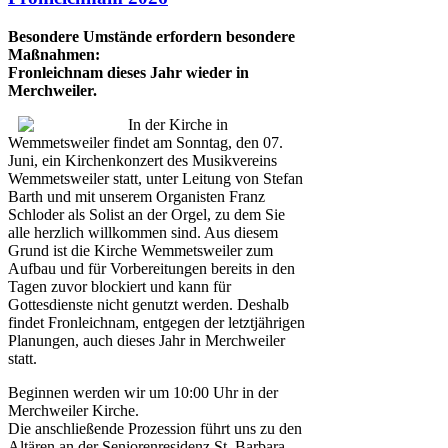
Besondere Umstände erfordern besondere
Maßnahmen:
Fronleichnam dieses Jahr wieder in
Merchweiler.
In der Kirche in
Wemmetsweiler findet am Sonntag, den 07.
Juni, ein Kirchenkonzert des Musikvereins
Wemmetsweiler statt, unter Leitung von Stefan
Barth und mit unserem Organisten Franz
Schloder als Solist an der Orgel, zu dem Sie
alle herzlich willkommen sind. Aus diesem
Grund ist die Kirche Wemmetsweiler zum
Aufbau und für Vorbereitungen bereits in den
Tagen zuvor blockiert und kann für
Gottesdienste nicht genutzt werden. Deshalb
findet Fronleichnam, entgegen der letztjährigen
Planungen, auch dieses Jahr in Merchweiler
statt.
Beginnen werden wir um 10:00 Uhr in der
Merchweiler Kirche.
Die anschließende Prozession führt uns zu den
Altären an der Seniorenresidenz St. Barbara