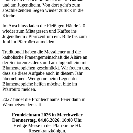
und am Jugendheim. Von dort geht’s zum
abschließenden Segen wieder zurück in die
Kirche.
Im Anschluss laden die Fleißigen Hände 2.0
wieder zum Mittagessen und Kaffee ins
Jugendheim / Pfarrzentrum ein. Bitte bis zum 1
Juni im Pfarrbüro anmelden.
Traditionell haben die Messdiener und die
katholische Frauengemeinschaft die Altäre an
der Seniorenresidenz und am Jugendheim mit
Blumenteppichen geschmückt. Wir freuen uns,
dass sie diese Aufgabe auch in diesem Jahr
übernehmen. Wer gerne beim Legen der
Blumenteppiche helfen möchte, bitte im
Pfarrbüro melden.
2027 findet die Fronleichnams-Feier dann in
Wemmetsweiler statt.
Fronleichnam 2026 in Merchweiler
Donnerstag, 04.06.2026, 10:00 Uhr
Heilige Messe in der Pfarrkirche Hl.
Rosenkranzkönigin,