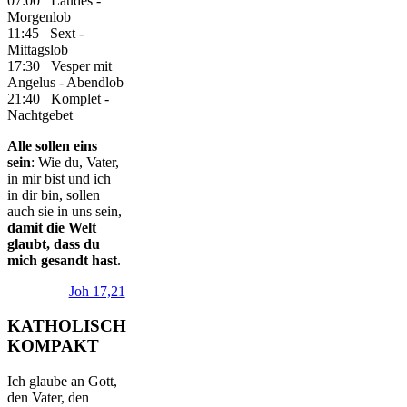
07:00 Laudes -
Morgenlob
11:45 Sext -
Mittagslob
17:30 Vesper mit
Angelus - Abendlob
21:40 Komplet -
Nachtgebet
Alle sollen eins
sein
: Wie du, Vater,
in mir bist und ich
in dir bin, sollen
auch sie in uns sein,
damit die Welt
glaubt, dass du
mich gesandt hast
.
Joh 17,21
KATHOLISCH
KOMPAKT
Ich glaube an Gott,
den Vater, den