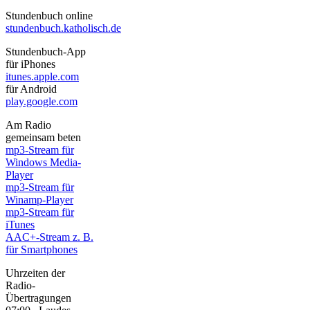
Stundenbuch online
stundenbuch.katholisch.de
Stundenbuch-App
für iPhones
itunes.apple.com
für Android
play.google.com
Am Radio
gemeinsam beten
mp3-Stream für
Windows Media-
Player
mp3-Stream für
Winamp-Player
mp3-Stream für
iTunes
AAC+-Stream z. B.
für Smartphones
Uhrzeiten der
Radio-
Übertragungen