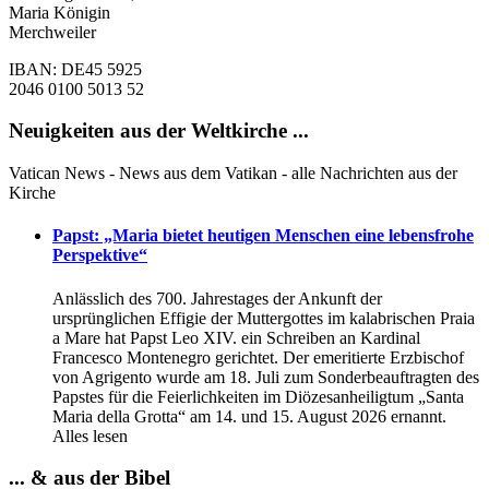
Maria Königin
Merchweiler
IBAN: DE45 5925
2046 0100 5013 52
Neuigkeiten aus der Weltkirche ...
Vatican News - News aus dem Vatikan - alle Nachrichten aus der
Kirche
Papst: „Maria bietet heutigen Menschen eine lebensfrohe
Perspektive“
Anlässlich des 700. Jahrestages der Ankunft der
ursprünglichen Effigie der Muttergottes im kаlabrischen Praia
a Mare hat Papst Leo XIV. ein Schreiben an Kardinal
Francesco Montenegro gerichtet. Der emeritierte Erzbischof
von Agrigento wurde am 18. Juli zum Sonderbeauftragten des
Papstes für die Feierlichkeiten im Diözesanheiligtum „Santa
Maria della Grotta“ am 14. und 15. August 2026 ernannt.
Alles lesen
... & aus der Bibel