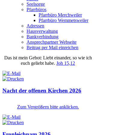
Seelsorge
Pfarrbüros
Pfarrbüro Merchweiler
Pfarrbüro Wemmetsweiler
Adressen
Hausverwaltung
Bankverbindung
Ansprechpartner Webseite
Beitrag per Mail einreichen
Das
ist
mein
Gebot
: Liebt einander, so wie ich
euch geliebt habe.
Joh 15,12
Nacht der offenen Kirchen 2026
Zum Vergrößern bitte anklicken.
Fronleichnam 2026