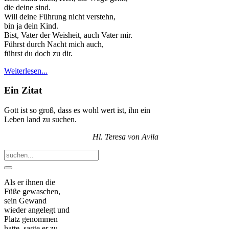
die deine sind.
Will deine Führung nicht verstehn,
bin ja dein Kind.
Bist, Vater der Weisheit, auch Vater mir.
Führst durch Nacht mich auch,
führst du doch zu dir.
Weiterlesen...
Ein Zitat
Gott ist so groß, dass es wohl wert ist, ihn ein
Leben land zu suchen.
Hl. Teresa von Avila
Als er ihnen die
Füße gewaschen,
sein Gewand
wieder angelegt und
Platz genommen
hatte, sagte er zu