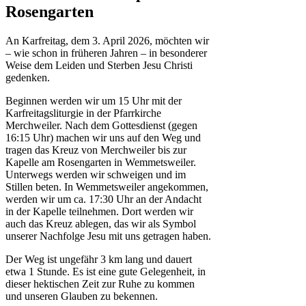
Rosengarten
An Karfreitag, dem 3. April 2026, möchten wir
– wie schon in früheren Jahren – in besonderer
Weise dem Leiden und Sterben Jesu Christi
gedenken.
Beginnen werden wir um 15 Uhr mit der
Karfreitagsliturgie in der Pfarrkirche
Merchweiler. Nach dem Gottesdienst (gegen
16:15 Uhr) machen wir uns auf den Weg und
tragen das Kreuz von Merchweiler bis zur
Kapelle am Rosengarten in Wemmetsweiler.
Unterwegs werden wir schweigen und im
Stillen beten. In Wemmetsweiler angekommen,
werden wir um ca. 17:30 Uhr an der Andacht
in der Kapelle teilnehmen. Dort werden wir
auch das Kreuz ablegen, das wir als Symbol
unserer Nachfolge Jesu mit uns getragen haben.
Der Weg ist ungefähr 3 km lang und dauert
etwa 1 Stunde. Es ist eine gute Gelegenheit, in
dieser hektischen Zeit zur Ruhe zu kommen
und unseren Glauben zu bekennen.