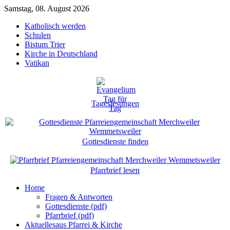
Samstag, 08. August 2026
Katholisch werden
Schulen
Bistum Trier
Kirche in Deutschland
Vatikan
Tageslesungen
Gottesdienste finden
Pfarrbrief lesen
Home
Fragen & Antworten
Gottesdienste (pdf)
Pfarrbrief (pdf)
Aktuelles
aus Pfarrei & Kirche