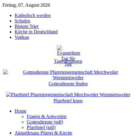
Freitag, 07. August 2026
Katholisch werden
Schulen
Bistum Trier
Kirche in Deutschland
Vatikan
Tageslesungen
Gottesdienste finden
Pfarrbrief lesen
Home
Fragen & Antworten
Gottesdienste (pdf)
Pfarrbrief (pdf)
Aktuelles
aus Pfarrei & Kirche