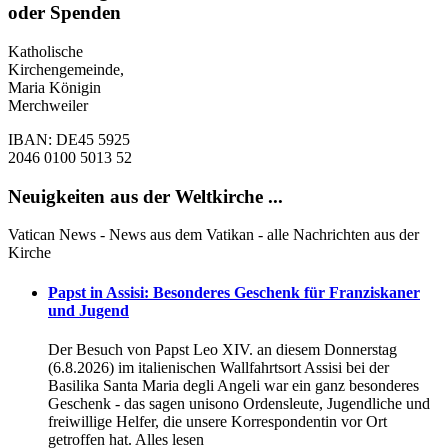
oder Spenden
Katholische
Kirchengemeinde,
Maria Königin
Merchweiler
IBAN: DE45 5925
2046 0100 5013 52
Neuigkeiten aus der Weltkirche ...
Vatican News - News aus dem Vatikan - alle Nachrichten aus der
Kirche
Papst in Assisi: Besonderes Geschenk für Franziskaner
und Jugend
Der Besuch von Papst Leo XIV. an diesem Donnerstag
(6.8.2026) im italienischen Wallfahrtsort Assisi bei der
Basilika Santa Maria degli Angeli war ein ganz besonderes
Geschenk - das sagen unisono Ordensleute, Jugendliche und
freiwillige Helfer, die unsere Korrespondentin vor Ort
getroffen hat. Alles lesen