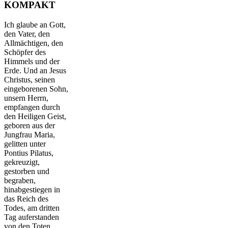
KOMPAKT
Ich glaube an Gott,
den Vater, den
Allmächtigen, den
Schöpfer des
Himmels und der
Erde. Und an Jesus
Christus, seinen
eingeborenen Sohn,
unsern Herrn,
empfangen durch
den Heiligen Geist,
geboren aus der
Jungfrau Maria,
gelitten unter
Pontius Pilatus,
gekreuzigt,
gestorben und
begraben,
hinabgestiegen in
das Reich des
Todes, am dritten
Tag auferstanden
von den Toten,