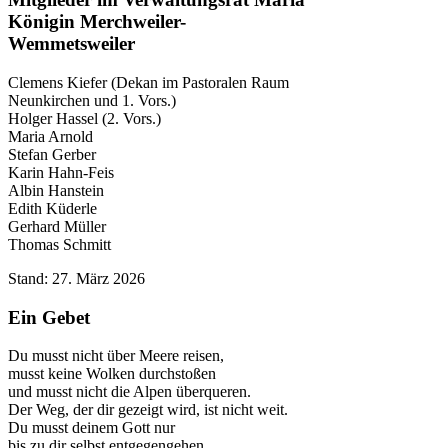
Königin Merchweiler-
Wemmetsweiler
Clemens Kiefer (Dekan im Pastoralen Raum
Neunkirchen und 1. Vors.)
Holger Hassel (2. Vors.)
Maria Arnold
Stefan Gerber
Karin Hahn-Feis
Albin Hanstein
Edith Küderle
Gerhard Müller
Thomas Schmitt
Stand: 27. März 2026
Ein Gebet
Du musst nicht über Meere reisen,
musst keine Wolken durchstoßen
und musst nicht die Alpen überqueren.
Der Weg, der dir gezeigt wird, ist nicht weit.
Du musst deinem Gott nur
bis zu dir selbst entgegengehen.