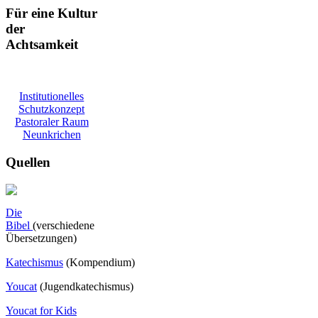
Für eine Kultur
der
Achtsamkeit
Institutionelles
Schutzkonzept
Pastoraler Raum
Neunkrichen
Quellen
Die
Bibel
(verschiedene
Übersetzungen)
Katechismus
(Kompendium)
Youcat
(
Jugendkatechismus)
Youcat for Kids