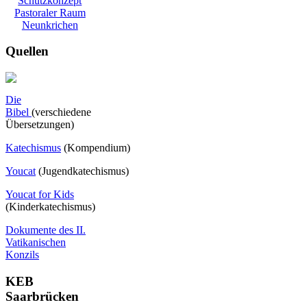
Schutzkonzept
Pastoraler Raum
Neunkrichen
Quellen
Die
Bibel
(verschiedene
Übersetzungen)
Katechismus
(Kompendium)
Youcat
(
Jugendkatechismus)
Youcat for Kids
(Kinderkatechismus)
Dokumente des II.
Vatikanischen
Konzils
KEB
Saarbrücken