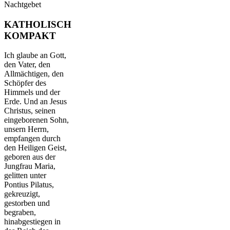
Nachtgebet
KATHOLISCH
KOMPAKT
Ich glaube an Gott,
den Vater, den
Allmächtigen, den
Schöpfer des
Himmels und der
Erde. Und an Jesus
Christus, seinen
eingeborenen Sohn,
unsern Herrn,
empfangen durch
den Heiligen Geist,
geboren aus der
Jungfrau Maria,
gelitten unter
Pontius Pilatus,
gekreuzigt,
gestorben und
begraben,
hinabgestiegen in