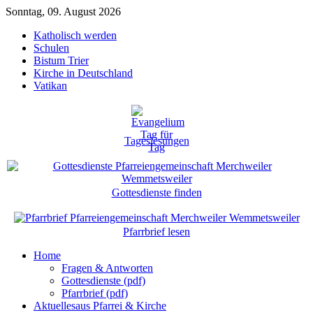
Sonntag, 09. August 2026
Katholisch werden
Schulen
Bistum Trier
Kirche in Deutschland
Vatikan
Tageslesungen
Gottesdienste finden
Pfarrbrief lesen
Home
Fragen & Antworten
Gottesdienste (pdf)
Pfarrbrief (pdf)
Aktuelles
aus Pfarrei & Kirche