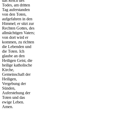
das Reich des
Todes, am dritten
Tag auferstanden
von den Toten,
aufgefahren in den
Himmel; er sitzt zur
Rechten Gottes, des
allmächtigen Vaters;
von dort wird er
kommen, zu richten
die Lebenden und
die Toten. Ich
glaube an den
Heiligen Geist, die
heilige katholische
Kirche,
Gemeinschaft der
Heiligen,
Vergebung der
Sünden,
Auferstehung der
Toten und das
ewige Leben.
Amen.