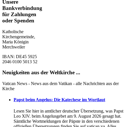
Unsere
Bankverbindung
für Zahlungen
oder Spenden
Katholische
Kirchengemeinde,
Maria Königin
Merchweiler
IBAN: DE45 5925
2046 0100 5013 52
Neuigkeiten aus der Weltkirche ...
Vatican News - News aus dem Vatikan - alle Nachrichten aus der
Kirche
Papst beim Angelus: Die Katechese im Wortlaut
Lesen Sie hier in amtlicher deutscher Übersetzung, was Papst
Leo XIV. beim Angelusgebet am 9. August 2026 gesagt hat.
Sämtliche Wortmeldungen der Päpste in den verschiedenen
offiziellen Übersetzungen finden Sie auf vatican.va. Alles