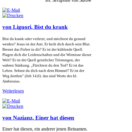
Hl. Seraphim von Sarow
von Liguori, Bist du krank
Bist du krank oder verletzt, und möchtest du gesund
werden? Jesus ist der Arzt. Er heilt dich durch sein Blut.
Brennt das Fieber in dir? Er ist der kühlende Quell.
Plagen dich die Leidenschaften und die Wirrnisse dieser
Welt? Er ist der Quell geistlicher Tröstungen, der
wahren Stärkung. „Fürchtest du den Tod? Er ist das
Leben. Sehnst du dich nach dem Himmel? Er ist der
Weg dorthin“ (Joh 14,6): das sind Worte des hl.
Ambrosius.
Weiterlesen
von Nazianz, Einer hat diesen
Einer hat diesen, ein anderer jenen Beinamen.