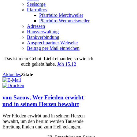
Seelsorge
Pfarrbüros
Pfarrbüro Merchweiler
Pfarrbüro Wemmetsweiler
Adressen
Hausverwaltung
Bankverbindung
Ansprechpartner Webseite
Beitrag per Mail einreichen
Das
ist
mein
Gebot
: Liebt einander, so wie ich
euch geliebt habe.
Joh 15,12
Aktuelles
Zitate
von Sarow, Wer Frieden erwirbt
und in seinem Herzen bewahrt
Wer Frieden erwirbt und in seinem Herzen
bewahrt, um den herum werden Tausende
Errettung finden und zum Heil gelangen.