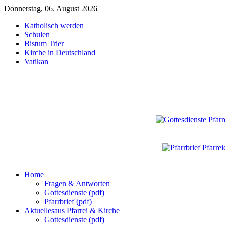
Donnerstag, 06. August 2026
Katholisch werden
Schulen
Bistum Trier
Kirche in Deutschland
Vatikan
Home
Fragen & Antworten
Gottesdienste (pdf)
Pfarrbrief (pdf)
Aktuelles
aus Pfarrei & Kirche
Gottesdienste (pdf)