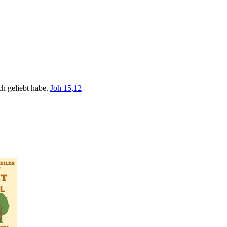
ch geliebt habe.
Joh 15,12