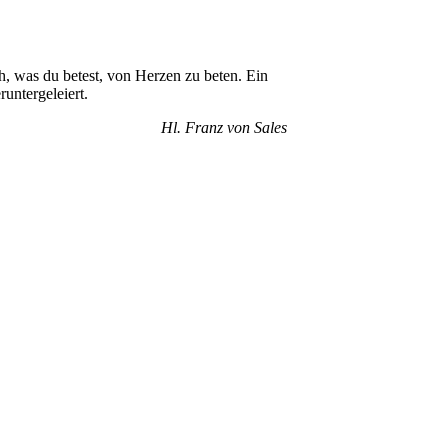
h, was du betest, von Herzen zu beten. Ein
runtergeleiert.
Hl. Franz von Sales