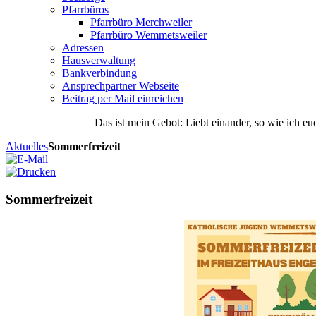
Pfarrbüros
Pfarrbüro Merchweiler
Pfarrbüro Wemmetsweiler
Adressen
Hausverwaltung
Bankverbindung
Ansprechpartner Webseite
Beitrag per Mail einreichen
Das
ist
mein
Gebot
: Liebt einander, so wie ich eu
Aktuelles
Sommerfreizeit
Sommerfreizeit