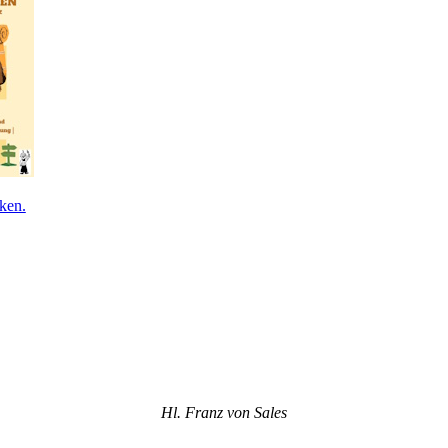
ken.
Hl. Franz von Sales