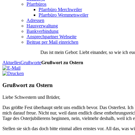
Pfarrbüros
Pfarrbüro Merchweiler
Pfarrbüro Wemmetsweiler
Adressen
Hausverwaltung
Bankverbindung
Ansprechpartner Webseite
Beitrag per Mail einreichen
Das
ist
mein
Gebot
: Liebt einander, so wie ich eu
Aktuelles
Grußworte
Grußwort zu Ostern
Grußwort zu Ostern
Liebe Schwestern und Brüder,
Das größte Fest überhaupt steht uns endlich bevor. Das Osterfest. Ich
mich darauf freue. Nicht nur, weil dann endlich diese entbehrungsreic
Tage des Osterjubilierens beginnen, nein, vielmehr deshalb, weil ich e
Stellen sie sich das doch bitte einmal allen ernstes vor. All das, was w