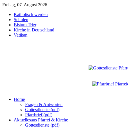
Freitag, 07. August 2026
Katholisch werden
Schulen
Bistum Trier
Kirche in Deutschland
Vatikan
Home
Fragen & Antworten
Gottesdienste (pdf)
Pfarrbrief (pdf)
Aktuelles
aus Pfarrei & Kirche
Gottesdienste (pdf)