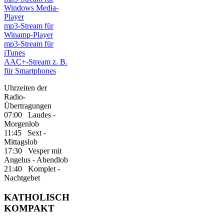
Windows Media-
Player
mp3-Stream für
Winamp-Player
mp3-Stream für
iTunes
AAC+-Stream z. B.
für Smartphones
Uhrzeiten der
Radio-
Übertragungen
07:00 Laudes -
Morgenlob
11:45 Sext -
Mittagslob
17:30 Vesper mit
Angelus - Abendlob
21:40 Komplet -
Nachtgebet
KATHOLISCH
KOMPAKT