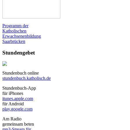
Programm der
Katholischen
Erwachsenenbildung
Saarbrücken
Stundengebet
Stundenbuch online
stundenbuch.katholisch.de
Stundenbuch-App
für iPhones
itunes.apple.com
für Android
play.google.com
Am Radio
gemeinsam beten
mp3-Stream für