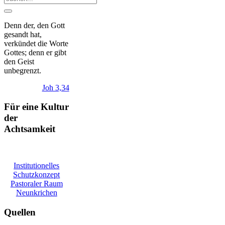
Denn der, den Gott
gesandt hat,
verkündet die Worte
Gottes; denn er gibt
den Geist
unbegrenzt.
Joh 3,34
Für eine Kultur
der
Achtsamkeit
Institutionelles
Schutzkonzept
Pastoraler Raum
Neunkrichen
Quellen