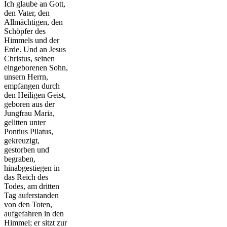
Ich glaube an Gott,
den Vater, den
Allmächtigen, den
Schöpfer des
Himmels und der
Erde. Und an Jesus
Christus, seinen
eingeborenen Sohn,
unsern Herrn,
empfangen durch
den Heiligen Geist,
geboren aus der
Jungfrau Maria,
gelitten unter
Pontius Pilatus,
gekreuzigt,
gestorben und
begraben,
hinabgestiegen in
das Reich des
Todes, am dritten
Tag auferstanden
von den Toten,
aufgefahren in den
Himmel; er sitzt zur