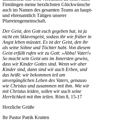
Firmlingen meine herzlichsten Glückwünsche
auch im Namen des gesamten Teams an haupt-
und ehrenamtlich Tätigen unserer
Pfarreiengemeinschaft.
Der Geist, den Gott euch gegeben hat, ist ja
nicht ein Sklavengeist, sodass ihr wie früher in
Angst leben müsstet. Es ist der Geist, den ihr
als seine Söhne und Töchter habt. Von diesem
Geist erfüllt rufen wir zu Gott: »Abba! Vater!«
So macht sein Geist uns im Innersten gewiss,
dass wir Kinder Gottes sind. Wenn wir aber
Kinder sind, dann sind wir auch Erben, und
das heißt: wir bekommen teil am
unvergänglichen Leben des Vaters, genauso
wie Christus und zusammen mit ihm. Wie wir
mit Christus leiden, sollen wir auch seine
Herrlichkeit mit ihm teilen.
Röm 8, 15-17
Herzliche Grüße
Ihr Pastor Patrik Krutten