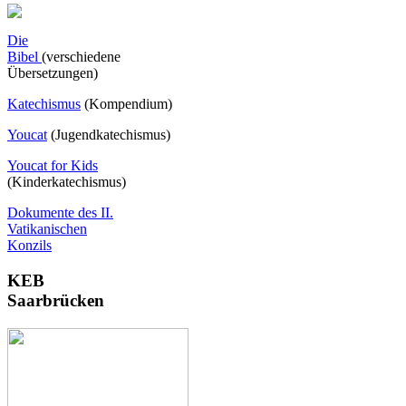
Die
Bibel
(verschiedene
Übersetzungen)
Katechismus
(Kompendium)
Youcat
(
Jugendkatechismus)
Youcat for Kids
(Kinderkatechismus)
Dokumente des II.
Vatikanischen
Konzils
KEB
Saarbrücken