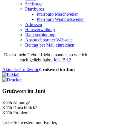
Seelsorge
Pfarrbüros
Pfarrbüro Merchweiler
Pfarrbüro Wemmetsweiler
Adressen
Hausverwaltung
Bankverbindung
Ansprechpartner Webseite
Beitrag per Mail einreichen
Das
ist
mein
Gebot
: Liebt einander, so wie ich
euch geliebt habe.
Joh 15,12
Aktuelles
Grußworte
Grußwort im Juni
Grußwort im Juni
Kääh Ahnung?
Kääh Durschblick?
Kääh Problem!
Liebe Schwestern und Brüder,