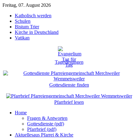
Freitag, 07. August 2026
Katholisch werden
Schulen
Bistum Trier
Kirche in Deutschland
Vatikan
Tageslesungen
Gottesdienste finden
Pfarrbrief lesen
Home
Fragen & Antworten
Gottesdienste (pdf)
Pfarrbrief (pdf)
Aktuelles
aus Pfarrei & Kirche