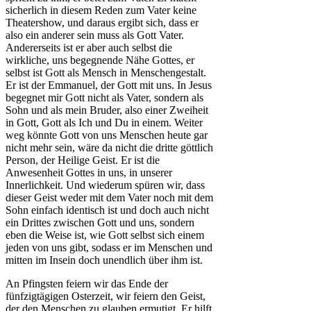
sicherlich in diesem Reden zum Vater keine
Theatershow, und daraus ergibt sich, dass er
also ein anderer sein muss als Gott Vater.
Andererseits ist er aber auch selbst die
wirkliche, uns begegnende Nähe Gottes, er
selbst ist Gott als Mensch in Menschengestalt.
Er ist der Emmanuel, der Gott mit uns. In Jesus
begegnet mir Gott nicht als Vater, sondern als
Sohn und als mein Bruder, also einer Zweiheit
in Gott, Gott als Ich und Du in einem. Weiter
weg könnte Gott von uns Menschen heute gar
nicht mehr sein, wäre da nicht die dritte göttlich
Person, der Heilige Geist. Er ist die
Anwesenheit Gottes in uns, in unserer
Innerlichkeit. Und wiederum spüren wir, dass
dieser Geist weder mit dem Vater noch mit dem
Sohn einfach identisch ist und doch auch nicht
ein Drittes zwischen Gott und uns, sondern
eben die Weise ist, wie Gott selbst sich einem
jeden von uns gibt, sodass er im Menschen und
mitten im Insein doch unendlich über ihm ist.
An Pfingsten feiern wir das Ende der
fünfzigtägigen Osterzeit, wir feiern den Geist,
der den Menschen zu glauben ermutigt. Er hilft