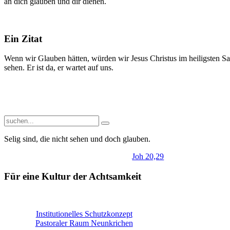
an dich glauben und dir dienen.
Ein Zitat
Wenn wir Glauben hätten, würden wir Jesus Christus im heiligsten S
sehen. Er ist da, er wartet auf uns.
Selig sind, die nicht sehen und doch glauben.
Joh 20,29
Für eine Kultur der Achtsamkeit
Institutionelles Schutzkonzept
Pastoraler Raum Neunkrichen