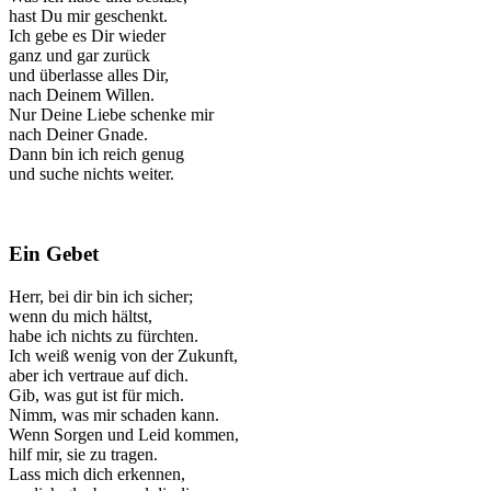
hast Du mir geschenkt.
Ich gebe es Dir wieder
ganz und gar zurück
und überlasse alles Dir,
nach Deinem Willen.
Nur Deine Liebe schenke mir
nach Deiner Gnade.
Dann bin ich reich genug
und suche nichts weiter.
Ein Gebet
Herr, bei dir bin ich sicher;
wenn du mich hältst,
habe ich nichts zu fürchten.
Ich weiß wenig von der Zukunft,
aber ich vertraue auf dich.
Gib, was gut ist für mich.
Nimm, was mir schaden kann.
Wenn Sorgen und Leid kommen,
hilf mir, sie zu tragen.
Lass mich dich erkennen,