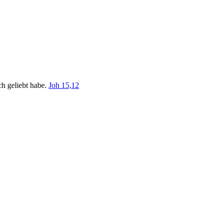
ch geliebt habe.
Joh 15,12