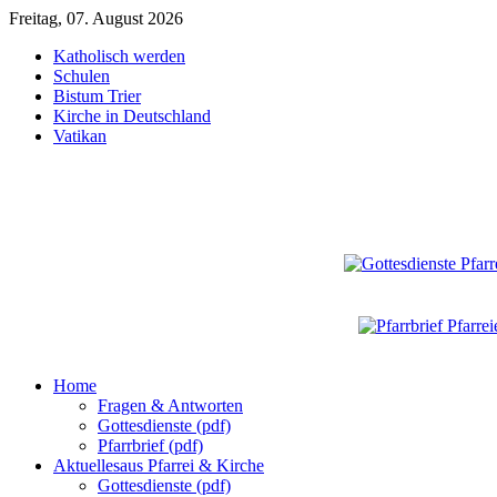
Freitag, 07. August 2026
Katholisch werden
Schulen
Bistum Trier
Kirche in Deutschland
Vatikan
Home
Fragen & Antworten
Gottesdienste (pdf)
Pfarrbrief (pdf)
Aktuelles
aus Pfarrei & Kirche
Gottesdienste (pdf)