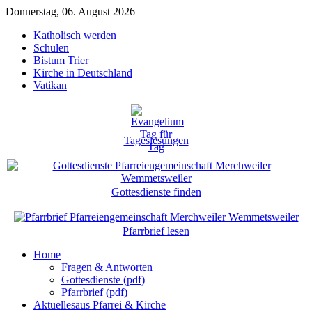
Donnerstag, 06. August 2026
Katholisch werden
Schulen
Bistum Trier
Kirche in Deutschland
Vatikan
Tageslesungen
Gottesdienste finden
Pfarrbrief lesen
Home
Fragen & Antworten
Gottesdienste (pdf)
Pfarrbrief (pdf)
Aktuelles
aus Pfarrei & Kirche