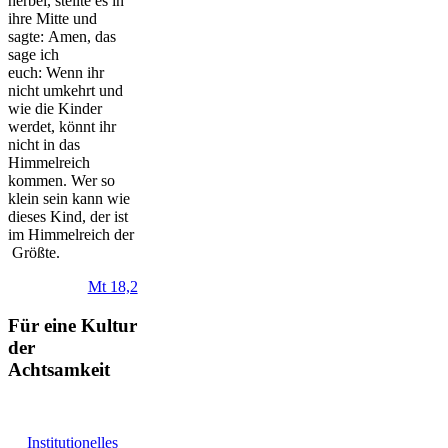
herbei, stellte es in
ihre Mitte und
sagte: Amen, das
sage ich
euch: Wenn ihr
nicht umkehrt und
wie die Kinder
werdet, könnt ihr
nicht in das
Himmelreich
kommen. Wer so
klein sein kann wie
dieses Kind, der ist
im Himmelreich der
Größte.
Mt 18,2
Für eine Kultur
der
Achtsamkeit
Institutionelles