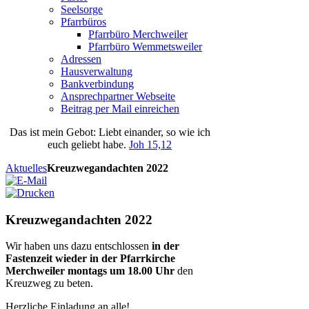
Seelsorge
Pfarrbüros
Pfarrbüro Merchweiler
Pfarrbüro Wemmetsweiler
Adressen
Hausverwaltung
Bankverbindung
Ansprechpartner Webseite
Beitrag per Mail einreichen
Das
ist
mein
Gebot
: Liebt einander, so wie ich
euch geliebt habe.
Joh 15,12
Aktuelles
Kreuzwegandachten 2022
Kreuzwegandachten 2022
Wir haben uns dazu entschlossen
in der
Fastenzeit wieder in der Pfarrkirche
Merchweiler montags um 18.00 Uhr
den
Kreuzweg zu beten.
Herzliche Einladung an alle!