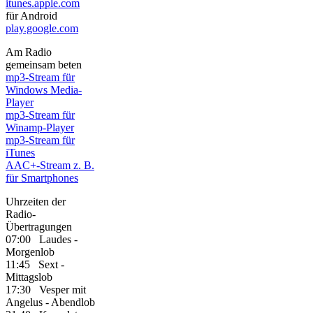
itunes.apple.com
für Android
play.google.com
Am Radio
gemeinsam beten
mp3-Stream für
Windows Media-
Player
mp3-Stream für
Winamp-Player
mp3-Stream für
iTunes
AAC+-Stream z. B.
für Smartphones
Uhrzeiten der
Radio-
Übertragungen
07:00 Laudes -
Morgenlob
11:45 Sext -
Mittagslob
17:30 Vesper mit
Angelus - Abendlob