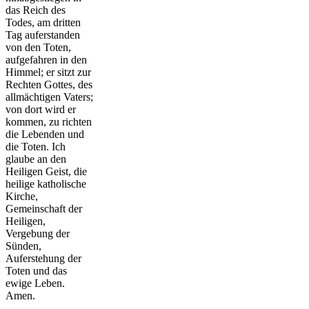
das Reich des
Todes, am dritten
Tag auferstanden
von den Toten,
aufgefahren in den
Himmel; er sitzt zur
Rechten Gottes, des
allmächtigen Vaters;
von dort wird er
kommen, zu richten
die Lebenden und
die Toten. Ich
glaube an den
Heiligen Geist, die
heilige katholische
Kirche,
Gemeinschaft der
Heiligen,
Vergebung der
Sünden,
Auferstehung der
Toten und das
ewige Leben.
Amen.