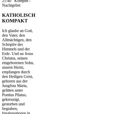
21:40 Komplet -
Nachtgebet
KATHOLISCH
KOMPAKT
Ich glaube an Gott,
den Vater, den
Allmächtigen, den
Schöpfer des
Himmels und der
Erde. Und an Jesus
Christus, seinen
eingeborenen Sohn,
unsern Herrn,
empfangen durch
den Heiligen Geist,
geboren aus der
Jungfrau Maria,
gelitten unter
Pontius Pilatus,
gekreuzigt,
gestorben und
begraben,
hinabgestiegen in