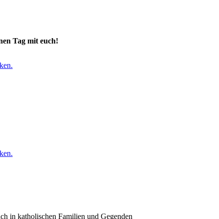
önen Tag mit euch!
ken.
ken.
ich in katholischen Familien und Gegenden