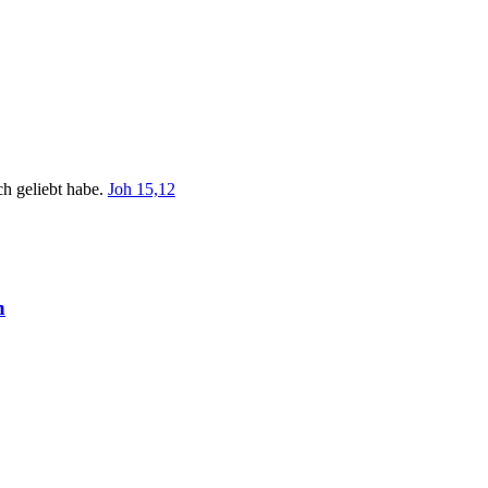
ch geliebt habe.
Joh 15,12
n