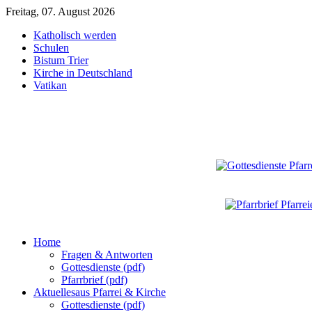
Freitag, 07. August 2026
Katholisch werden
Schulen
Bistum Trier
Kirche in Deutschland
Vatikan
Home
Fragen & Antworten
Gottesdienste (pdf)
Pfarrbrief (pdf)
Aktuelles
aus Pfarrei & Kirche
Gottesdienste (pdf)