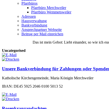
Pfarrbüros
Pfarrbüro Merchweiler
Pfarrbüro Wemmetsweiler
Adressen
Hausverwaltung
Bankverbindung
Ansprechpartner Webseite
Beitrag per Mail einreichen
Das
ist
mein
Gebot
: Liebt einander, so wie ich eu
Uncategorised
Unsere Bankverbindung für Zahlungen oder Spende
Katholische Kirchengemeinde, Maria Königin Merchweiler
IBAN: DE45 5925 2046 0100 5013 52
Rosenkranzandachten