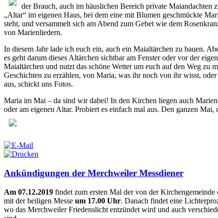
der Brauch, auch im häuslichen Bereich private Maiandachten zu
„Altar“ im eigenen Haus, bei dem eine mit Blumen geschmückte Marie
steht, und versammelt sich am Abend zum Gebet wie dem Rosenkran
von Marienliedern.
In diesem Jahr lade ich euch ein, auch ein Maialtärchen zu bauen. Aber
es geht darum dieses Altärchen sichtbar am Fenster oder vor der eigen
Maialtärchen und nutzt das schöne Wetter um euch auf den Weg zu ma
Geschichten zu erzählen, von Maria, was ihr noch von ihr wisst, oder 
aus, schickt uns Fotos.
Maria im Mai – da sind wir dabei! In den Kirchen liegen auch Marien
oder am eigenen Altar. Probiert es einfach mal aus. Den ganzen Mai,
Ankündigungen der Merchweiler Messdiener
Am 07.12.2019
findet zum ersten Mal der von der Kirchengemeinde 
mit der heiligen Messe
um 17.00 Uhr
. Danach findet eine Lichterpro
wo das Merchweiler Friedenslicht entzündet wird und auch verschie