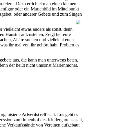
 feiern. Dazu errichtet man einen kleinen
nfigur oder ein Marienbild im Mittelpunkt
zgebet, oder anderer Gebete und zum Singen
 vielleicht etwas anders als sonst, denn
en Haustür aufzustellen. Zeigt her eure
chen, Altäre suchen und vielleicht euch
was ihr mal von ihr gehört habt. Probiert es
gebete aus, die kann man unterwegs beten,
 denn der heißt nicht umsonst Marienmonat.
organisierte
Adventstreff
statt. Los geht es
zession zum Innenhof des Kindergartens statt,
dene Verkaufsstände von Vereinen aufgebaut