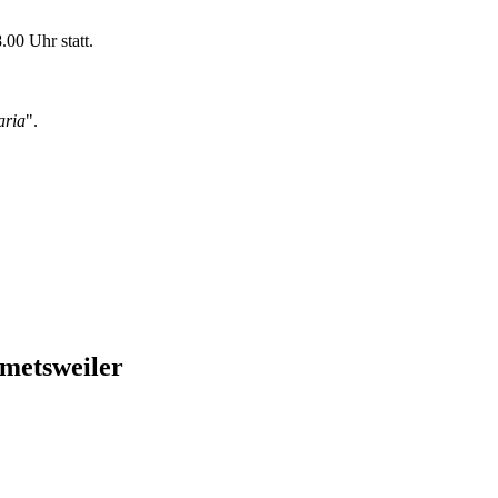
00 Uhr statt.
aria
".
metsweiler