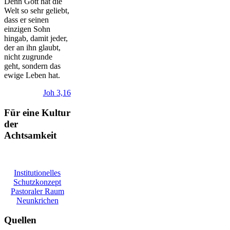
Denn Gott hat die
Welt so sehr geliebt,
dass er seinen
einzigen Sohn
hingab, damit jeder,
der an ihn glaubt,
nicht zugrunde
geht, sondern das
ewige Leben hat.
Joh 3,16
Für eine Kultur
der
Achtsamkeit
Institutionelles
Schutzkonzept
Pastoraler Raum
Neunkrichen
Quellen