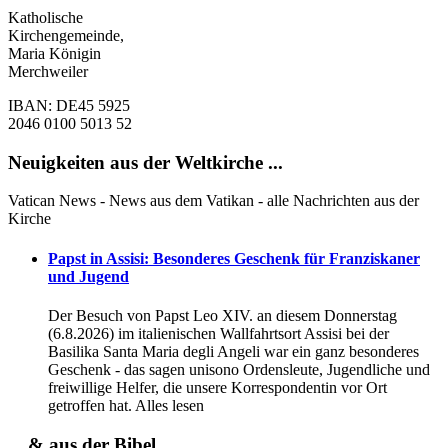
Katholische
Kirchengemeinde,
Maria Königin
Merchweiler
IBAN: DE45 5925
2046 0100 5013 52
Neuigkeiten aus der Weltkirche ...
Vatican News - News aus dem Vatikan - alle Nachrichten aus der
Kirche
Papst in Assisi: Besonderes Geschenk für Franziskaner
und Jugend
Der Besuch von Papst Leo XIV. an diesem Donnerstag
(6.8.2026) im italienischen Wallfahrtsort Assisi bei der
Basilika Santa Maria degli Angeli war ein ganz besonderes
Geschenk - das sagen unisono Ordensleute, Jugendliche und
freiwillige Helfer, die unsere Korrespondentin vor Ort
getroffen hat. Alles lesen
... & aus der Bibel