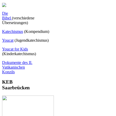
Die
Bibel
(verschiedene
Übersetzungen)
Katechismus
(Kompendium)
Youcat
(
Jugendkatechismus)
Youcat for Kids
(Kinderkatechismus)
Dokumente des II.
Vatikanischen
Konzils
KEB
Saarbrücken