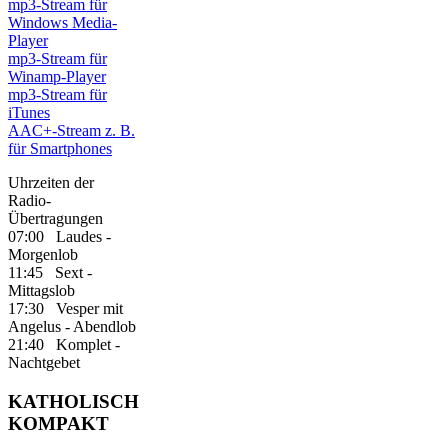
mp3-Stream für
Windows Media-
Player
mp3-Stream für
Winamp-Player
mp3-Stream für
iTunes
AAC+-Stream z. B.
für Smartphones
Uhrzeiten der
Radio-
Übertragungen
07:00 Laudes -
Morgenlob
11:45 Sext -
Mittagslob
17:30 Vesper mit
Angelus - Abendlob
21:40 Komplet -
Nachtgebet
KATHOLISCH
KOMPAKT