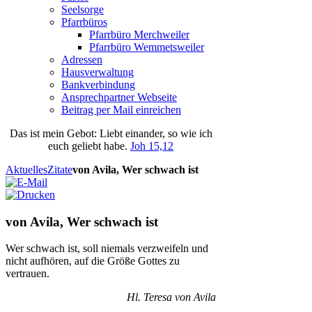
Seelsorge
Pfarrbüros
Pfarrbüro Merchweiler
Pfarrbüro Wemmetsweiler
Adressen
Hausverwaltung
Bankverbindung
Ansprechpartner Webseite
Beitrag per Mail einreichen
Das
ist
mein
Gebot
: Liebt einander, so wie ich
euch geliebt habe.
Joh 15,12
Aktuelles
Zitate
von Avila, Wer schwach ist
von Avila, Wer schwach ist
Wer schwach ist, soll niemals verzweifeln und
nicht aufhören, auf die Größe Gottes zu
vertrauen.
Hl. Teresa von Avila