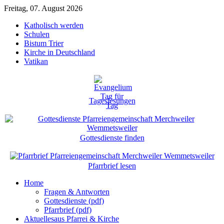
Freitag, 07. August 2026
Katholisch werden
Schulen
Bistum Trier
Kirche in Deutschland
Vatikan
Tageslesungen
Gottesdienste finden
Pfarrbrief lesen
Home
Fragen & Antworten
Gottesdienste (pdf)
Pfarrbrief (pdf)
Aktuelles
aus Pfarrei & Kirche